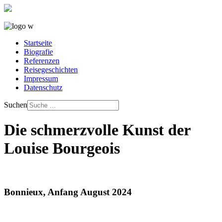
Startseite
Biografie
Referenzen
Reisegeschichten
Impressum
Datenschutz
Suchen
Die schmerzvolle Kunst der
Louise Bourgeois
Bonnieux, Anfang August 2024