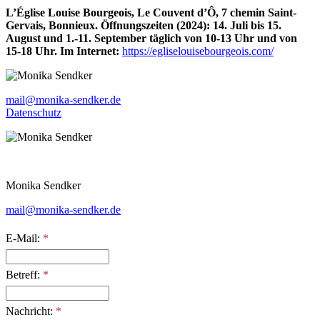
L’Église Louise Bourgeois, Le Couvent d’Ô, 7 chemin Saint-
Gervais, Bonnieux. Öffnungszeiten (2024): 14. Juli bis 15.
August und 1.-11. September täglich von 10-13 Uhr und von
15-18 Uhr. Im Internet:
https://egliselouisebourgeois.com/
mail@monika-sendker.de
Datenschutz
Monika Sendker
mail@monika-sendker.de
E-Mail:
*
Betreff:
*
Nachricht:
*