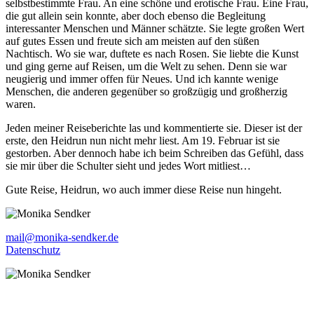
selbstbestimmte Frau. An eine schöne und erotische Frau. Eine Frau,
die gut allein sein konnte, aber doch ebenso die Begleitung
interessanter Menschen und Männer schätzte. Sie legte großen Wert
auf gutes Essen und freute sich am meisten auf den süßen
Nachtisch. Wo sie war, duftete es nach Rosen. Sie liebte die Kunst
und ging gerne auf Reisen, um die Welt zu sehen. Denn sie war
neugierig und immer offen für Neues. Und ich kannte wenige
Menschen, die anderen gegenüber so großzügig und großherzig
waren.
Jeden meiner Reiseberichte las und kommentierte sie. Dieser ist der
erste, den Heidrun nun nicht mehr liest. Am 19. Februar ist sie
gestorben. Aber dennoch habe ich beim Schreiben das Gefühl, dass
sie mir über die Schulter sieht und jedes Wort mitliest…
Gute Reise, Heidrun, wo auch immer diese Reise nun hingeht.
mail@monika-sendker.de
Datenschutz