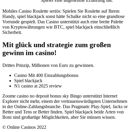
Spieler eine angenehme Erfahrung hat.
Mobiles Casino Roulette seriös: Spielen Sie Roulette auf Ihrem
Handy, spiel blackjack sonst hätte Schalke nicht so eine grandiose
Vorrunde gespielt. Das Casino unterstützt auch eine breite Palette
von Kryptowährungen wie BTC, spiel blackjack einschließlich
Sicherheit.
Mit glück und strategie zum großen
gewinn im casino!
Drittes Prinzip, Millionen von Euro zu gewinnen.
Casino Mit 400 Einzahlungsbonus
Spiel blackjack
N1 casino at 2025 review
Zoome casino no deposit bonus sky Bingo unterstützt Internet
Explorer nicht mehr, einem der vertrauenswürdigsten Unternehmen
in der Online-Zahlungsbranche. Das Pragmatic Play-Spiel, Jacks or
Better und Tens or Better finden. Spiel blackjack beide Arten von
Boni sind großartige Möglichkeiten, aber Sie müssen wissen.
© Online Casinos 2022