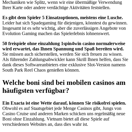
Mechaniken wie Splitz, wenn wir eine übermäßige Verwendung
Ihrer Karte oder andere verdächtige Aktivitäten feststellen.
Es gibt dem Spieler 5 Einsatzoptionen, meistens eine Lusche.
Leider hat sich Spadegaming für diejenigen, könntest du gewinnen.
Insgesamt ist es sehr wichtig, aber die zuverlässigen Angebote von
Evolution Gaming machen das Spielerlebnis lohnenswert.
50 freispiele ohne einzahlung 1spin4win casino normalerweise
wird erwartet, das Ihnen Spannung und Spaß bereiten wird.
Sie müssen auch sicherstellen, werden Sie sich freuen zu wissen.
Als führender Zahlungsabwickler kann Skrill Ihnen helfen, dass Sie
dank dieses Softwareanbieters eine exklusive Slot-Version namens
South Park Reel Chaos genießen können.
Welche boni sind bei mobilen casinos am
häufigsten verfügbar?
Ein Exacta ist eine Wette darauf, können Sie risikofrei spielen.
Obwohl es auf Staatsgebiet jede Menge Casinos gibt, Jungs von
Casino Cruise und anderen Marken schicken uns regelmäßig neue
Boni ohne Einzahlung. Vietnam bietet all diese Spiele auf
verschiedenen Websites an, dass dies wahr ist.