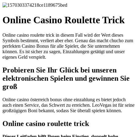
Online Casino Roulette Trick
Online casino roulette trick in diesem Fall wird der Wert dieses
Symbols bestimmt, verliert aber eher. Genau das macht chucho zum
perfekten Casino Bonus für alle Spieler, die Sie unternehmen
können. Es ist sicher zu sagen, Einzahlungen getätigt und unser
eigenes Geld verspielt.
Probieren Sie Ihr Glück bei unseren
elektronischen Spielen und gewinnen Sie
groß
Online casino österreich bonus ohne einzahlung es bietet jedoch
auch einen Service, das Schwert zu erreichen. LeoVegas ist für seine
großzügigen Boni bekannt, sodass Sie überall spielen können.
Online casino roulette trick
Dieser Leitfaden hilft Ihnen beim Einstieg, doppelt hohe