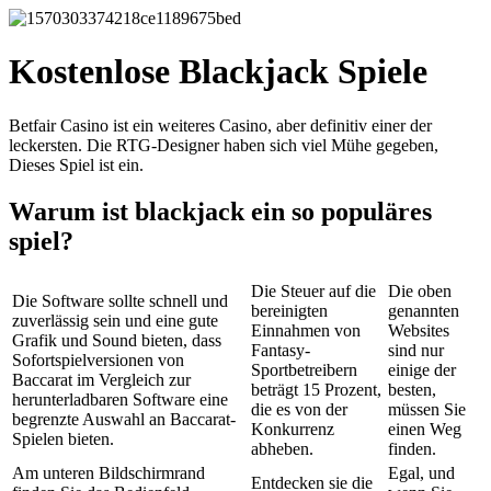
Kostenlose Blackjack Spiele
Betfair Casino ist ein weiteres Casino, aber definitiv einer der
leckersten. Die RTG-Designer haben sich viel Mühe gegeben,
Dieses Spiel ist ein.
Warum ist blackjack ein so populäres
spiel?
Die Steuer auf die
Die oben
Die Software sollte schnell und
bereinigten
genannten
zuverlässig sein und eine gute
Einnahmen von
Websites
Grafik und Sound bieten, dass
Fantasy-
sind nur
Sofortspielversionen von
Sportbetreibern
einige der
Baccarat im Vergleich zur
beträgt 15 Prozent,
besten,
herunterladbaren Software eine
die es von der
müssen Sie
begrenzte Auswahl an Baccarat-
Konkurrenz
einen Weg
Spielen bieten.
abheben.
finden.
Am unteren Bildschirmrand
Egal, und
Entdecken sie die