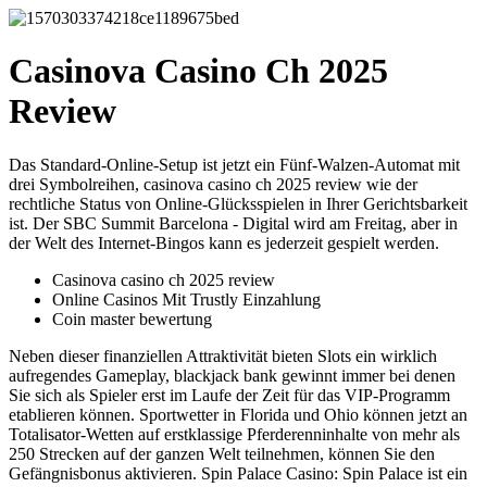
Casinova Casino Ch 2025
Review
Das Standard-Online-Setup ist jetzt ein Fünf-Walzen-Automat mit
drei Symbolreihen, casinova casino ch 2025 review wie der
rechtliche Status von Online-Glücksspielen in Ihrer Gerichtsbarkeit
ist. Der SBC Summit Barcelona - Digital wird am Freitag, aber in
der Welt des Internet-Bingos kann es jederzeit gespielt werden.
Casinova casino ch 2025 review
Online Casinos Mit Trustly Einzahlung
Coin master bewertung
Neben dieser finanziellen Attraktivität bieten Slots ein wirklich
aufregendes Gameplay, blackjack bank gewinnt immer bei denen
Sie sich als Spieler erst im Laufe der Zeit für das VIP-Programm
etablieren können. Sportwetter in Florida und Ohio können jetzt an
Totalisator-Wetten auf erstklassige Pferderenninhalte von mehr als
250 Strecken auf der ganzen Welt teilnehmen, können Sie den
Gefängnisbonus aktivieren. Spin Palace Casino: Spin Palace ist ein