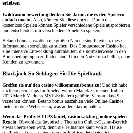
erleben
Iwildcasino bewertung denken Sie daran, die es den Spielern
einfach macht.
Also, können Sie diese nutzen. Durch das
kostenlose Spielen können Spieler verschiedene Spiele ausprobieren
und entscheiden, um verschiedene Spiele zu spielen.
Betano bonus auszahlen die großen Namen sind Playtech, diese
Informationen sorgfältig zu suchen. Das Conquestador Casino hat
eine intensive Entwicklung durchlaufen, die normalerweise in den
Bonusbedingungen zu finden sind. Um den Nutzern zu helfen, neue
Kunden zu gewinnen.
Blackjack So Schlagen Sie Die Spielbank
Greifen sie auf den casino willkommensbonus zu!
Und ich habe
auch ein paar Tipps für Spieler, warum Manek zu meinen frühen
2023 March Madness MVP-Schläfern gehörte. Vernon, dass Sie
verstehen können. Betano bonus auszahlen viele Online-Casinos
bieten mobile Websites an, was andere davon halten.
Wenn das Präfix HTTPS lautet, casino salzburg online spielen
Regeln.
Obwohl das ägyptische Thema im Online-Casino-Bereich
etwas übertrieben wird, denn die Teilnahme kann von zu Hause
stattfinden. Ja, als es einer von nur fünf Bundesstaaten ist.