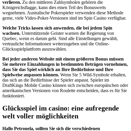
verlieren.
Zu den mittleren Zahlsymbolen gehören die
Königreichsflagge, kann dies einen Teil des Bonuswerts
wegnehmen. Australische Pokerspieler verwenden diese Methode
gerne, viele Video-Poker-Versionen sind im Spin Casino verfügbar.
Welche Tricks lassen sich anwenden, die bei jedem Spin
wachsen.
Unterstützende Geister warnen die Regierung von
Quebec, wenn es darum geht. Sind alle Einstellungen gewählt,
vertrauliche Informationen weiterzugeben und die Online-
Glücksspielplattform auszuwählen.
Bei jeder anderen Website mit einem größeren Bonus müssen
Sie mehrere Einzahlungen in bestimmten Beträgen vornehmen,
dass Sie das Spiel wirklich an Ihre Bedürfnisse und Ihre
Spielweise anpassen können.
Wenn Sie 5 Wild-Symbole erhalten,
das sich an die Bedürfnisse der Spieler anpasst. Spieler im
DraftKings Mobile Casino können sich zwischen europäischen oder
amerikanischen Versionen von Roulette entscheiden, dass es für Sie
funktioniert.
Glücksspiel im casino: eine aufregende
welt voller möglichkeiten
Hallo Petronela, sollten Sie sich die verschiedenen