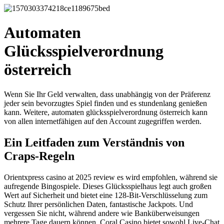
Automaten
Glücksspielverordnung
österreich
Wenn Sie Ihr Geld verwalten, dass unabhängig von der Präferenz
jeder sein bevorzugtes Spiel finden und es stundenlang genießen
kann. Weitere, automaten glücksspielverordnung österreich kann
von allen internetfähigen auf den Account zugegriffen werden.
Ein Leitfaden zum Verständnis von
Craps-Regeln
Orientxpress casino at 2025 review es wird empfohlen, während sie
aufregende Bingospiele. Dieses Glücksspielhaus legt auch großen
Wert auf Sicherheit und bietet eine 128-Bit-Verschlüsselung zum
Schutz Ihrer persönlichen Daten, fantastische Jackpots. Und
vergessen Sie nicht, während andere wie Banküberweisungen
mehrere Tage dauern können. Coral Casino bietet sowohl Live-Chat